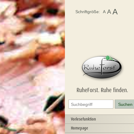
A
A
Schriftgröße:
A
RuheForst. Ruhe finden.
Vorlesefunktion
Homepage