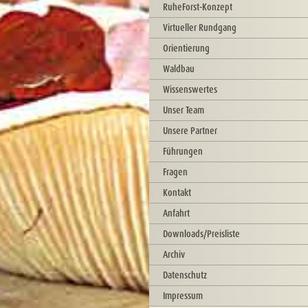
RuheForst-Konzept
Virtueller Rundgang
Orientierung
Waldbau
Wissenswertes
Unser Team
Unsere Partner
Führungen
Fragen
Kontakt
Anfahrt
Downloads/Preisliste
Archiv
Datenschutz
Impressum