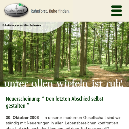
Neuerscheinung: ” Den letzten Abschied selbst
gestalten “
30. Oktober 2008
–
In unserer modernen Gesellschaft sind wir
ständig mit Neuerungen in allen Lebensbereichen konfrontiert,
aber hat sich auch der Umgang mit dem Tod gewandelt?