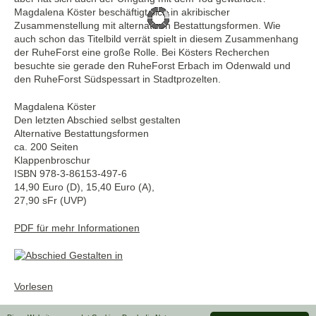
Magdalena Köster beschäftigt sich in akribischer
Zusammenstellung mit alternativen Bestattungsformen. Wie
auch schon das Titelbild verrät spielt in diesem Zusammenhang
der RuheForst eine große Rolle. Bei Kösters Recherchen
besuchte sie gerade den RuheForst Erbach im Odenwald und
den RuheForst Südspessart in Stadtprozelten.
Magdalena Köster
Den letzten Abschied selbst gestalten
Alternative Bestattungsformen
ca. 200 Seiten
Klappenbroschur
ISBN 978-3-86153-497-6
14,90 Euro (D), 15,40 Euro (A),
27,90 sFr (UVP)
PDF für mehr Informationen
Vorlesen