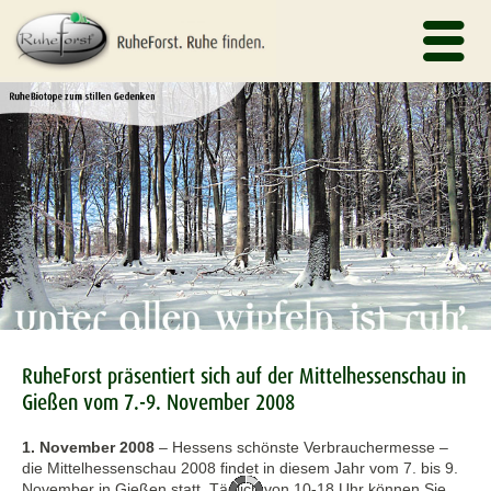
RuheForst präsentiert sich auf der Mittelhessenschau in
Gießen vom 7.-9. November 2008
1. November 2008
–
Hessens schönste Verbrauchermesse –
die Mittelhessenschau 2008 findet in diesem Jahr vom 7. bis 9.
November in Gießen statt. Täglich von 10-18 Uhr können Sie