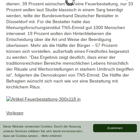
dienen. 39 Prozent wünschen sich eine Feuerbestattung, nur 33
Prozent wollen laut Studie klassisch in einem Sarg beerdigt
werden, teilte der Bundesverband Deutscher Bestatter in
Düsseldorf mit. Für die Bestatter hatte das
Meinungsforschungsinstitut TNS-Emnid gut 1000 Menschen
interviewt. 19 Prozent wollen den Hinterbliebenen die
Entscheidung über die Art und Weise der Beerdigung
überlassen. Mehr als die Hälfte der Bürger – 57 Prozent-
können sich vorstellen, außerhalb eines Friedhofes beigesetzt
zu werden. “Das Ergebnis zeigt deutlich, dass einer der
traditionsreichsten Bereiche menschlichen Lebens hinsichtlich
der Rituale und Wertvorstellungen in starkem Umbruch begriffen
ist”, folgerten die Demoskopen von TNS-Emnid. Die Hälfte der
Befragten wünscht sich nach wie vor eine Bestattung mit
kirchlichem Ritus.
Vorlesen
Diese Website verwendet Cookies. Durch die Nutzung
Zustimmen
unserer Services erklären Sie sich damit einverstanden,
dass wir Cookies setzen.
- Mehr erfahren