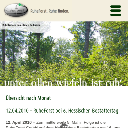
Übersicht nach Monat
12.04.2010 – RuheForst bei 6. Hessischen Bestattertag
12. April 2010
–
Zum mittlerweile 5. Mal in Folge ist die
RuheForst GmbH auf dem Hessischen Bestattertag am 16. und