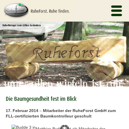
Die Baumgesundheit fest im Blick
17. Februar 2014
–
Mitarbeiter der RuheForst GmbH zum
FLL-zertifizierten Baumkontrolleur geschult
Matthias Budde hat als Mitarbeiter der