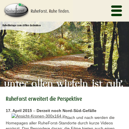
RuheForst erweitert die Perspektive
17. April 2015
–
Derzeit noch Nord-Süd-Gefälle
Nach und nach werden die
Homepages aller RuheForst-Standorte durch kurze Videos
ergänzt. Das Besondere daran: die Filme bieten auch einen