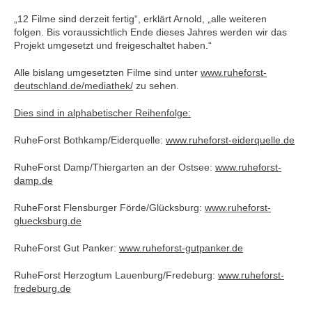
„12 Filme sind derzeit fertig“, erklärt Arnold, „alle weiteren
folgen. Bis voraussichtlich Ende dieses Jahres werden wir das
Projekt umgesetzt und freigeschaltet haben.“
Alle bislang umgesetzten Filme sind unter
www.ruheforst-
deutschland.de/mediathek/
zu sehen.
Dies sind in alphabetischer Reihenfolge:
RuheForst Bothkamp/Eiderquelle:
www.ruheforst-eiderquelle.de
RuheForst Damp/Thiergarten an der Ostsee:
www.ruheforst-
damp.de
RuheForst Flensburger Förde/Glücksburg:
www.ruheforst-
gluecksburg.de
RuheForst Gut Panker:
www.ruheforst-gutpanker.de
RuheForst Herzogtum Lauenburg/Fredeburg:
www.ruheforst-
fredeburg.de