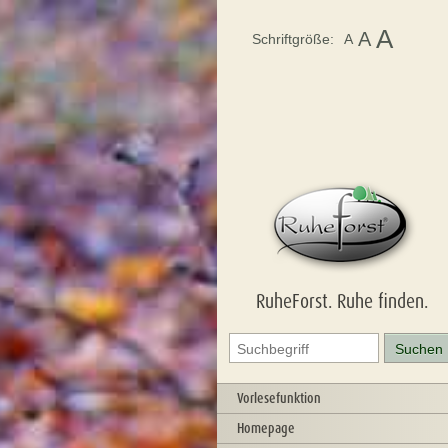
A
A
Schriftgröße:
A
RuheForst. Ruhe finden.
Vorlesefunktion
Homepage