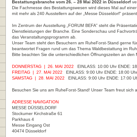
Bestattungsbranche vom 26. – 28 Mai 2022 in Düsseldorf
ver
Die Fachmesse des Bestattungswesen wird dieses Mal auf einer
mit mehr als 240 Ausstellern auf der „Messe Düsseldorf“ präsenti
Im Zentrum der Ausstellung „FORUM BEFA” steht die Präsentati
Dienstleistungen der Branche. Eine Sonderschau und Fachvort
das Veranstaltungsprogramm ab.
Unser Team steht den Besuchern am RuheForst-Stand gerne fü
beantwortet Fragen rund um das Thema Waldbestattung im Ruh
Bitte beachten Sie die unterschiedlichen Öffnungszeiten an den
DONNERSTAG | 26. MAI 2022
EINLASS: 10:00 Uhr ENDE: 18
FREITAG | 27. MAI 2022
EINLASS: 9:00 Uhr ENDE: 18:00 Uh
SAMSTAG | 28. MAI 2022
EINLASS: 9:00 Uhr ENDE: 17:00 U
Besuchen Sie uns am RuheForst-Stand! Unser Team freut sich a
ADRESSE NAVIGATION
MESSE DÜSSELDORF
Stockumer Kirchstraße 61
Parkhaus 4
Messe Eingang Ost
40474 Düsseldorf