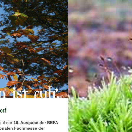
orf
auf der
16. Ausgabe der BEFA
ionalen Fachmesse der