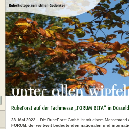
RuheForst auf der Fachmesse „FORUM BEFA“ in Düsseld
23. Mai 2022
–
Die RuheForst GmbH ist mit einem Messestand 
FORUM, der weltweit bedeutenden nationalen und internat