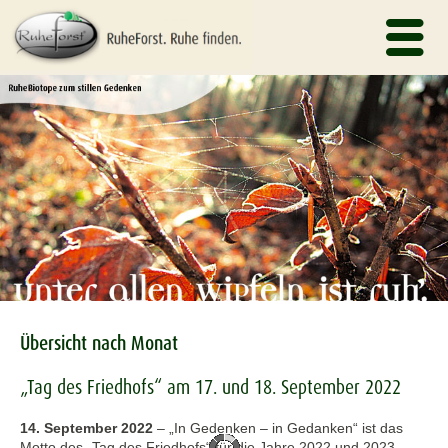
Übersicht nach Monat
„Tag des Friedhofs“ am 17. und 18. September 2022
14. September 2022
–
„In Gedenken – in Gedanken“ ist das
Motto des „Tag des Friedhofs“ für die Jahre 2022 und 2023.