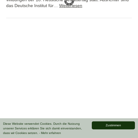
das Deutsche Institut für…
Weiterlesen
Diese Website verwendet Cookies. Durch die Nutzung
Zustimmen
unserer Services erklären Sie sich damit einverstanden,
dass wir Cookies setzen.
- Mehr erfahren