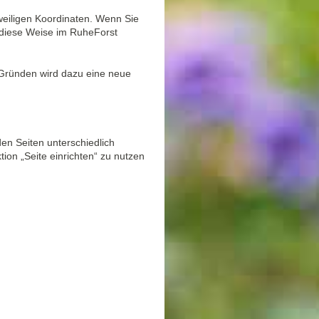
eweiligen Koordinaten. Wenn Sie
 diese Weise im RuheForst
 Gründen wird dazu eine neue
n Seiten unterschiedlich
ion „Seite einrichten“ zu nutzen