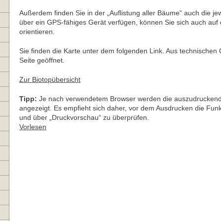
Außerdem finden Sie in der „Auflistung aller Bäume“ auch die j
über ein GPS-fähiges Gerät verfügen, können Sie sich auch auf
orientieren.
Sie finden die Karte unter dem folgenden Link. Aus technischen
Seite geöffnet.
Zur Biotopübersicht
Tipp:
Je nach verwendetem Browser werden die auszudruckende
angezeigt. Es empfieht sich daher, vor dem Ausdrucken die Funkt
und über „Druckvorschau“ zu überprüfen.
Vorlesen