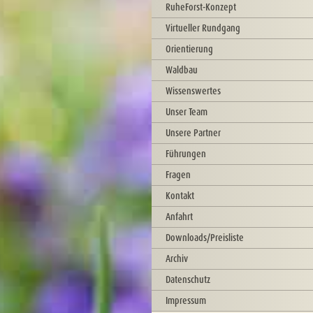
RuheForst-Konzept
Virtueller Rundgang
Orientierung
Waldbau
Wissenswertes
Unser Team
Unsere Partner
Führungen
Fragen
Kontakt
Anfahrt
Downloads/Preisliste
Archiv
Datenschutz
Impressum