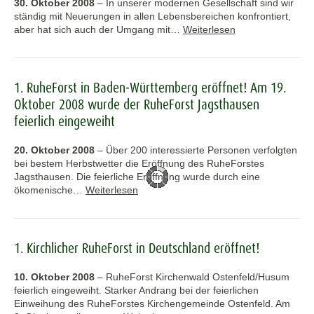
30. Oktober 2008
–
In unserer modernen Gesellschaft sind wir
ständig mit Neuerungen in allen Lebensbereichen konfrontiert,
aber hat sich auch der Umgang mit…
Weiterlesen
1. RuheForst in Baden-Württemberg eröffnet! Am 19.
Oktober 2008 wurde der RuheForst Jagsthausen
feierlich eingeweiht
20. Oktober 2008
–
Über 200 interessierte Personen verfolgten
bei bestem Herbstwetter die Eröffnung des RuheForstes
Jagsthausen. Die feierliche Eröffnung wurde durch eine
ökomenische…
Weiterlesen
1. Kirchlicher RuheForst in Deutschland eröffnet!
10. Oktober 2008
–
RuheForst Kirchenwald Ostenfeld/Husum
feierlich eingeweiht. Starker Andrang bei der feierlichen
Einweihung des RuheForstes Kirchengemeinde Ostenfeld. Am